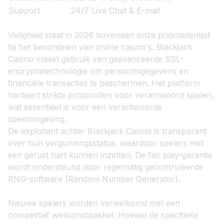
Support
24/7 Live Chat & E-mail
Betrouwbaarheid en Veiligheid
Veiligheid staat in 2026 bovenaan onze prioriteitenlijst
bij het beoordelen van online casino's. Blackjack
Casino maakt gebruik van geavanceerde SSL-
encryptietechnologie om persoonsgegevens en
financiële transacties te beschermen. Het platform
hanteert strikte protocollen voor verantwoord spelen,
wat essentieel is voor een verantwoorde
speelomgeving.
De exploitant achter Blackjack Casino is transparant
over hun vergunningsstatus, waardoor spelers met
een gerust hart kunnen inzetten. De fair play-garantie
wordt ondersteund door regelmatig gecontroleerde
RNG-software (Random Number Generator).
Bonussen en Promoties
Nieuwe spelers worden verwelkomd met een
competitief welkomstpakket. Hoewel de specifieke