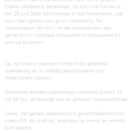
Casino uitstekend bereikbaar. De live chat functie is
per 26 juni 2026 beschikbaar in het Nederlands, wat
voor veel spelers een groot voordeel is. De
responstijden zijn kort, en de medewerkers zijn
getraind om complexe problemen professioneel en
snel op te lossen.
Veelgestelde Vragen (FAQ)
Is Blackjack Casino legaal in Nederland in 2026?
Ja, het casino opereert conform de geldende
regelgeving en is volledig geautoriseerd voor
Nederlandse spelers.
Hoe lang duurt een uitbetaling?
Gemiddeld worden uitbetalingen verwerkt binnen 24
tot 48 uur, afhankelijk van de gekozen betaalmethode.
Kan ik op mijn mobiel spelen?
Zeker, het gehele spelaanbod is geoptimaliseerd voor
zowel iOS als Android, waardoor je overal ter wereld
kunt spelen.