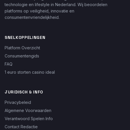
technologie en lifestyle in Nederland. Wij beoordelen
platforms op veiligheid, innovatie en
consumentenvriendelijkheid.
SNELKOPPELINGEN
Platform Overzicht
Consumentengids
FAQ
1 euro storten casino ideal
JURIDISCH & INFO
Privacybeleid
Algemene Voorwaarden
Verantwoord Spelen Info
Contact Redactie